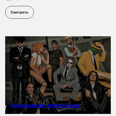
Смотреть
Музыкальное косплей шоу