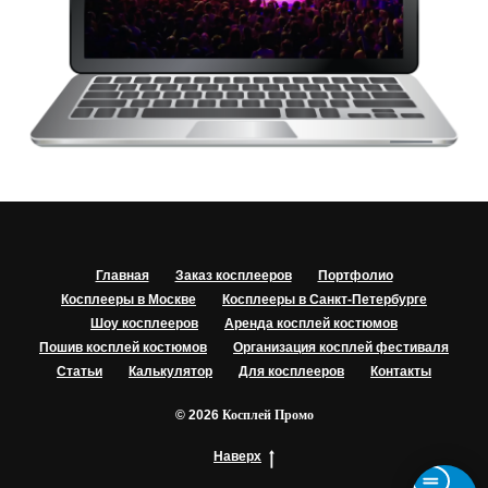
Главная
Заказ косплееров
Портфолио
Косплееры в Москве
Косплееры в Санкт-Петербурге
Шоу косплееров
Аренда косплей костюмов
Пошив косплей костюмов
Организация косплей фестиваля
Статьи
Калькулятор
Для косплееров
Контакты
© 2026
Косплей Промо
Наверх