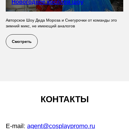
Новогоднее косплей шоу
Авторское Шоу Деда Мороза и Снегурочки от команды это
зимний микс, не имеющий аналогов
Смотреть
КОНТАКТЫ
E-mail:
agent@cosplaypromo.ru