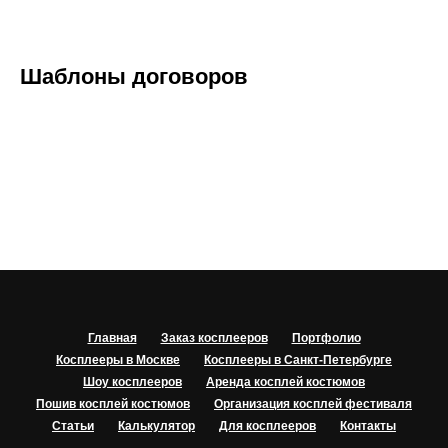
Шаблоны договоров
Главная
Заказ косплееров
Портфолио
Косплееры в Москве
Косплееры в Санкт-Петербурге
Шоу косплееров
Аренда косплей костюмов
Пошив косплей костюмов
Организация косплей фестиваля
Статьи
Калькулятор
Для косплееров
Контакты