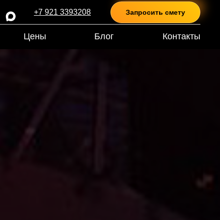
+7 921 3393208
Запросить смету
Цены
Блог
Контакты