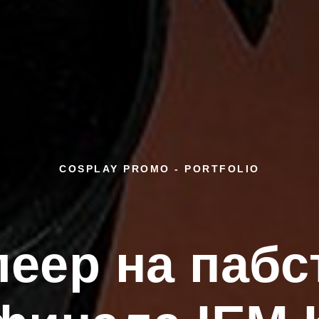
COSPLAY PROMO - PORTFOLIO
леер на пабс