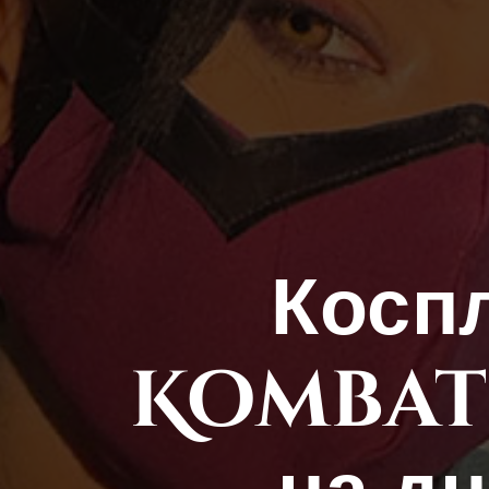
Косп
Kombat