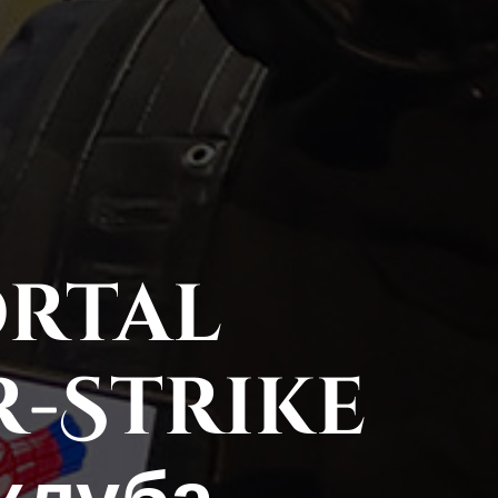
ortal
-Strike