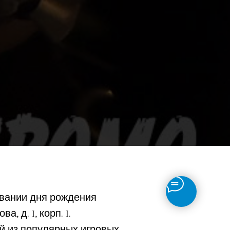
овании дня рождения
 д. 1, корп. 1.
й из популярных игровых