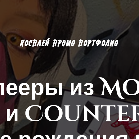
КОСПЛЕЙ ПРОМО ПОРТФОЛИО
лееры из M
 и Counter