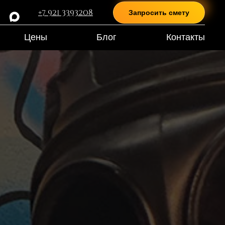
+7 921 3393208
Запросить смету
Цены
Блог
Контакты