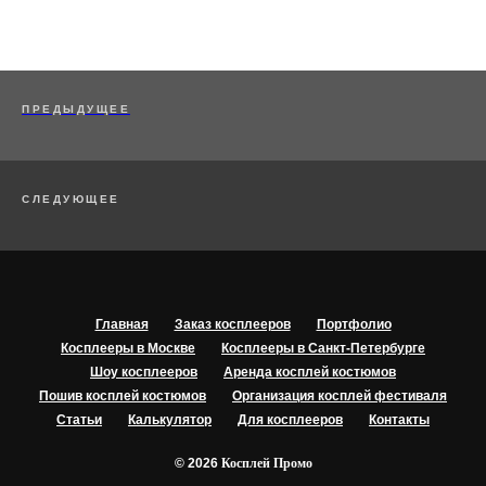
ПРЕДЫДУЩЕЕ
СЛЕДУЮЩЕЕ
Главная
Заказ косплееров
Портфолио
Косплееры в Москве
Косплееры в Санкт-Петербурге
Шоу косплееров
Аренда косплей костюмов
Пошив косплей костюмов
Организация косплей фестиваля
Статьи
Калькулятор
Для косплееров
Контакты
© 2026
Косплей Промо