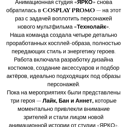
Анимационная студия
«ЯРКО»
снова
обратилась в
Cosplay Promo
— на этот
раз с задачей воплотить персонажей
нового мультфильма
«Технолайк»
.
Наша команда создала четыре детально
проработанных косплей-образа, полностью
передающих стиль и энергетику героев.
Работа включала разработку дизайна
костюмов, создание аксессуаров и подбор
актёров, идеально подходящих под образы
персонажей.
Пока на мероприятиях были представлены
три героя —
Лайк,
Бан и Аннет,
которые
моментально привлекли внимание
зрителей и стали лицом новой
анимационной истории от студии «ЯРКО».