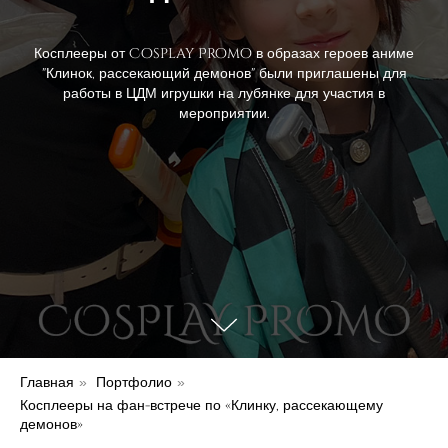
Косплееры от Cosplay Promo в образах героев аниме
"Клинок, рассекающий демонов" были приглашены для
работы в ЦДМ игрушки на лубянке для участия в
мероприятии.
Главная
Портфолио
»
»
Косплееры на фан-встрече по «Клинку, рассекающему
демонов»