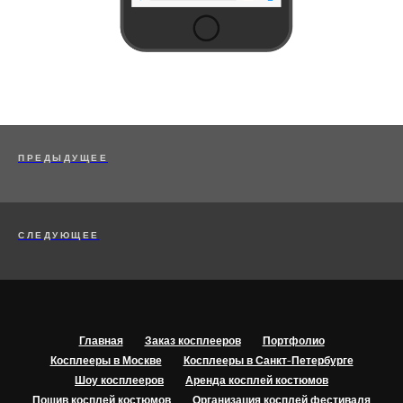
ПРЕДЫДУЩЕЕ
СЛЕДУЮЩЕЕ
Главная
Заказ косплееров
Портфолио
Косплееры в Москве
Косплееры в Санкт-Петербурге
Шоу косплееров
Аренда косплей костюмов
Пошив косплей костюмов
Организация косплей фестиваля